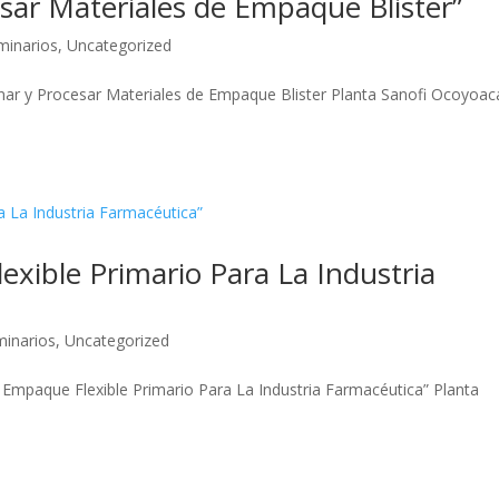
sar Materiales de Empaque Blister”
minarios
,
Uncategorized
onar y Procesar Materiales de Empaque Blister Planta Sanofi Ocoyoac
exible Primario Para La Industria
minarios
,
Uncategorized
 Empaque Flexible Primario Para La Industria Farmacéutica” Planta