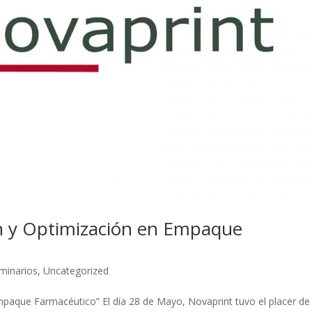
n y Optimización en Empaque
minarios
,
Uncategorized
paque Farmacéutico” El día 28 de Mayo, Novaprint tuvo el placer de