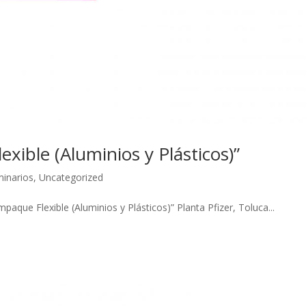
xible (Aluminios y Plásticos)”
inarios
,
Uncategorized
mpaque Flexible (Aluminios y Plásticos)” Planta Pfizer, Toluca...