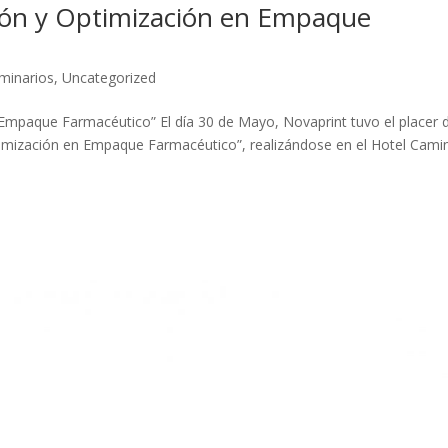
ión y Optimización en Empaque
minarios
,
Uncategorized
Empaque Farmacéutico” El día 30 de Mayo, Novaprint tuvo el placer 
timización en Empaque Farmacéutico”, realizándose en el Hotel Cami