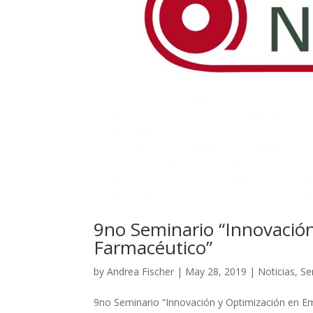
9no Seminario “Innovació
Farmacéutico”
by
Andrea Fischer
|
May 28, 2019
|
Noticias
,
Se
9no Seminario “Innovación y Optimización en Em