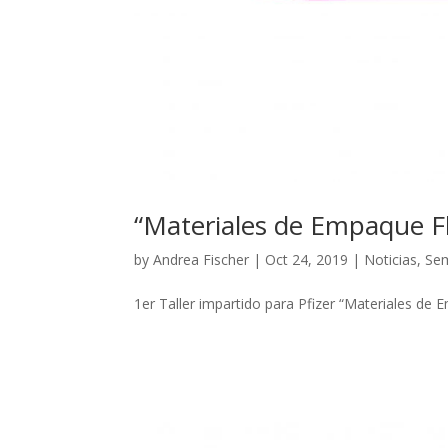
“Materiales de Empaque Fle
by
Andrea Fischer
|
Oct 24, 2019
|
Noticias
,
Sem
1er Taller impartido para Pfizer “Materiales de E