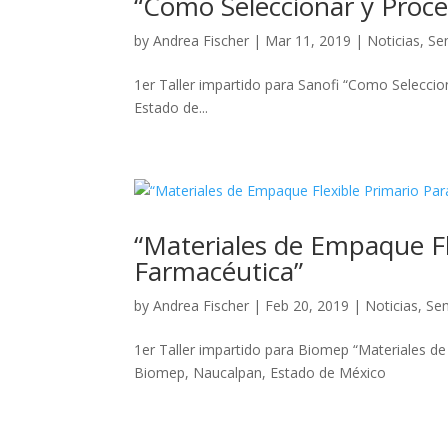
“Como Seleccionar y Proce
by
Andrea Fischer
|
Mar 11, 2019
|
Noticias
,
Se
1er Taller impartido para Sanofi “Como Selecci
Estado de...
“Materiales de Empaque Fl
Farmacéutica”
by
Andrea Fischer
|
Feb 20, 2019
|
Noticias
,
Se
1er Taller impartido para Biomep “Materiales de
Biomep, Naucalpan, Estado de México