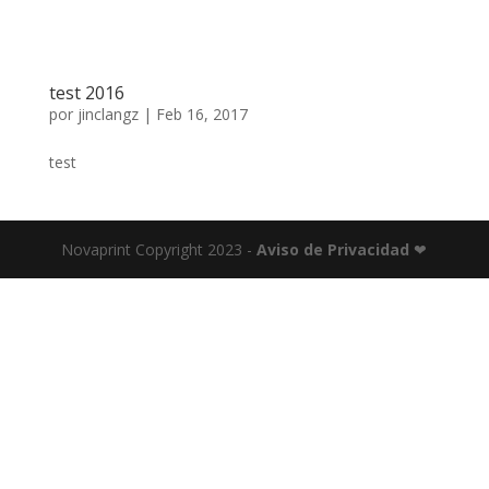
test 2016
por
jinclangz
|
Feb 16, 2017
test
Novaprint Copyright 2023 -
Aviso de Privacidad
❤