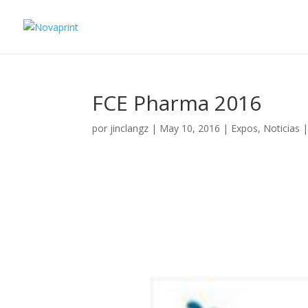
FCE Pharma 2016
por
jinclangz
|
May 10, 2016
|
Expos
,
Noticias