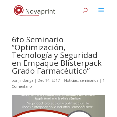
6to Seminario
“Optimización,
Tecnología y Seguridad
en Empaque Blisterpack
Grado Farmacéutico”
por
jinclangz
|
Dec 14, 2017
|
Noticias
,
seminarios
|
1
Comentario