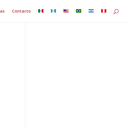
ias
Contacto
e