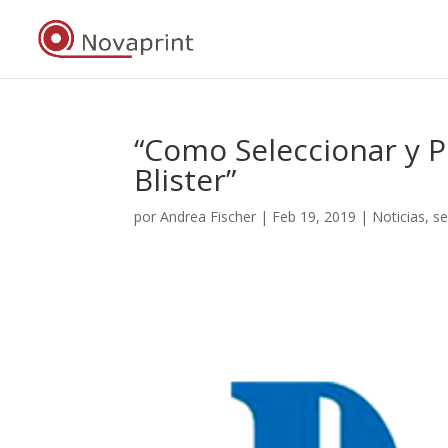
“Como Seleccionar y 
Blister”
por
Andrea Fischer
|
Feb 19, 2019
|
Noticias
,
se