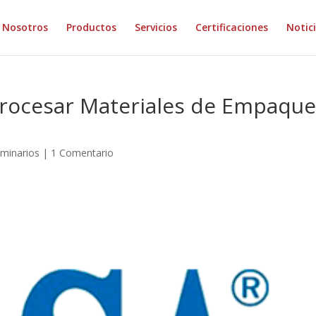
Nosotros
Productos
Servicios
Certificaciones
Notic
Procesar Materiales de Empaqu
minarios
|
1 Comentario