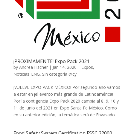
¡PROXIMAMENTE! Expo Pack 2021
by
Andrea Fischer
|
Jan 14, 2020
|
Expos
,
Noticias_ENG
,
Sin categoría @cy
¡VUELVE EXPO PACK MÉXICO! Por segundo año vamos
a estar en ¡el evento más grande de Latinoamérica!
Por la contigencia Expo Pack 2020 cambia al 8, 9, 10 y
11 de Junio del 2021 en Expo Santa Fe México. Como
en su anterior edición, la temática será de Envasado...
Food Safety System Certification FSSC 22000