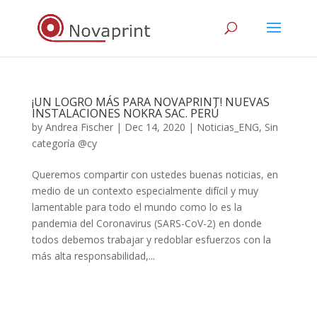
¡UN LOGRO MÁS PARA NOVAPRINT! NUEVAS
INSTALACIONES NOKRA SAC. PERÚ
by
Andrea Fischer
|
Dec 14, 2020
|
Noticias_ENG
,
Sin
categoría @cy
Queremos compartir con ustedes buenas noticias, en
medio de un contexto especialmente difícil y muy
lamentable para todo el mundo como lo es la
pandemia del Coronavirus (SARS-CoV-2) en donde
todos debemos trabajar y redoblar esfuerzos con la
más alta responsabilidad,...