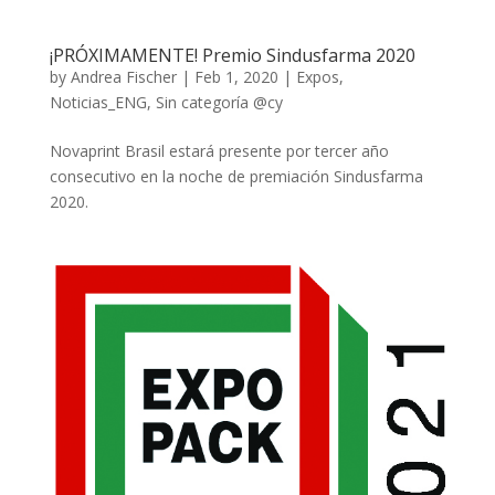
¡PRÓXIMAMENTE! Premio Sindusfarma 2020
by
Andrea Fischer
|
Feb 1, 2020
|
Expos
,
Noticias_ENG
,
Sin categoría @cy
Novaprint Brasil estará presente por tercer año
consecutivo en la noche de premiación Sindusfarma
2020.