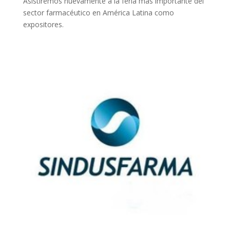
Asistiremos nuevamente a la feria más importante del
sector farmacéutico en América Latina como
expositores.