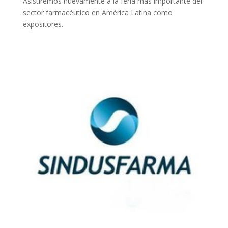
Asistiremos nuevamente a la feria más importante del
sector farmacéutico en América Latina como
expositores.