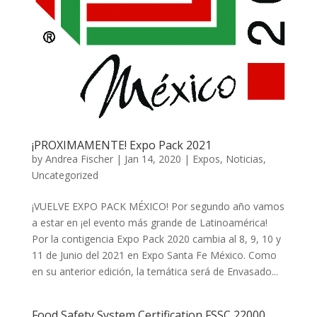
¡PROXIMAMENTE! Expo Pack 2021
by
Andrea Fischer
|
Jan 14, 2020
|
Expos
,
Noticias
,
Uncategorized
¡VUELVE EXPO PACK MÉXICO! Por segundo año vamos
a estar en ¡el evento más grande de Latinoamérica!
Por la contigencia Expo Pack 2020 cambia al 8, 9, 10 y
11 de Junio del 2021 en Expo Santa Fe México. Como
en su anterior edición, la temática será de Envasado...
Food Safety System Certification FSSC 22000