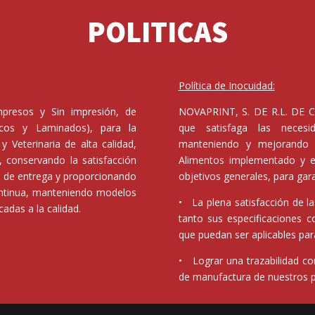
POLITICAS
Política de Inocuidad:
Impresos y Sin impresión, de
NOVAPRINT, S. DE R.L. DE C.
ticos y Laminados), para la
que satisfaga las necesid
y Veterinaria de alta calidad,
manteniendo y mejorando 
 conservando la satisfacción
Alimentos implementado y el
os de entrega y proporcionando
objetivos generales, para gara
ontinua, manteniendo modelos
• La plena satisfacción de l
adas a la calidad.
tanto sus especificaciones c
que puedan ser aplicables par
• Lograr una trazabilidad co
de manufactura de nuestros 