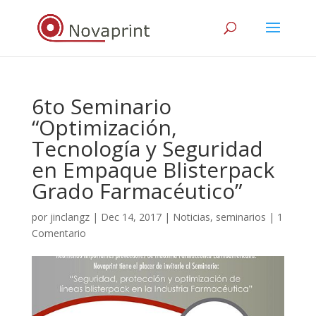
6to Seminario
“Optimización,
Tecnología y Seguridad
en Empaque Blisterpack
Grado Farmacéutico”
por
jinclangz
|
Dec 14, 2017
|
Noticias
,
seminarios
|
1
Comentario