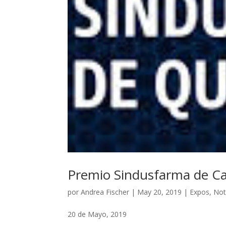
Premio Sindusfarma de Ca
por
Andrea Fischer
|
May 20, 2019
|
Expos
,
Not
20 de Mayo, 2019