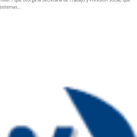
istemas...