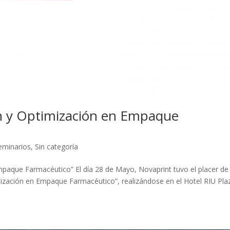
n y Optimización en Empaque
eminarios
,
Sin categoría
paque Farmacéutico” El día 28 de Mayo, Novaprint tuvo el placer de
mización en Empaque Farmacéutico”, realizándose en el Hotel RIU Pla