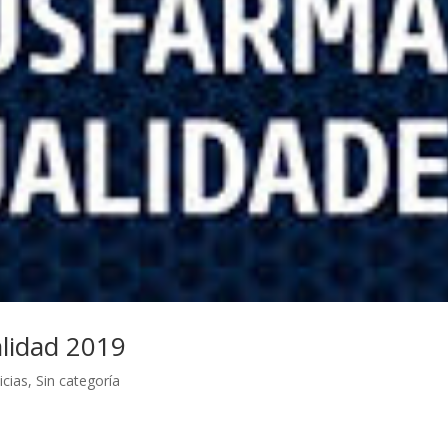
lidad 2019
icias
,
Sin categoría