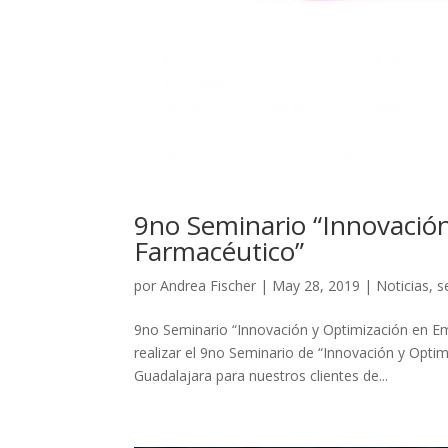
9no Seminario “Innovació
Farmacéutico”
por
Andrea Fischer
|
May 28, 2019
|
Noticias
,
s
9no Seminario “Innovación y Optimización en Em
realizar el 9no Seminario de “Innovación y Opti
Guadalajara para nuestros clientes de...