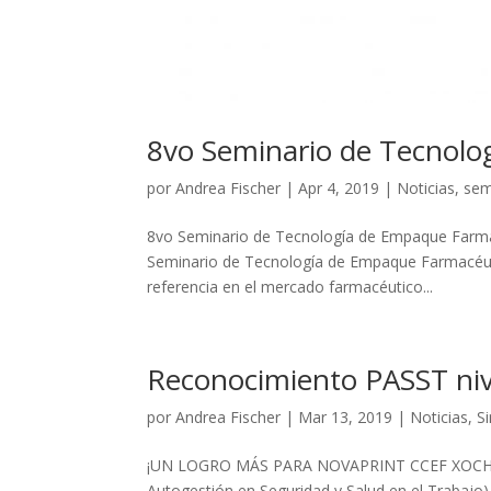
8vo Seminario de Tecnolo
por
Andrea Fischer
|
Apr 4, 2019
|
Noticias
,
sem
8vo Seminario de Tecnología de Empaque Farmac
Seminario de Tecnología de Empaque Farmacéuti
referencia en el mercado farmacéutico...
Reconocimiento PASST niv
por
Andrea Fischer
|
Mar 13, 2019
|
Noticias
,
S
¡UN LOGRO MÁS PARA NOVAPRINT CCEF XOCHIM
Autogestión en Seguridad y Salud en el Trabajo) 