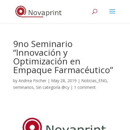
9no Seminario
“Innovación y
Optimización en
Empaque Farmacéutico”
by
Andrea Fischer
|
May 28, 2019
|
Noticias_ENG
,
seminarios
,
Sin categoría @cy
|
1 comment